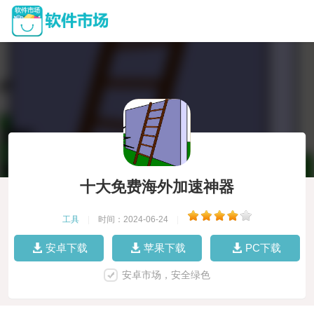
十大免费海外加速神器
工具
|
时间：2024-06-24
|
安卓下载
苹果下载
PC下载
安卓市场，安全绿色