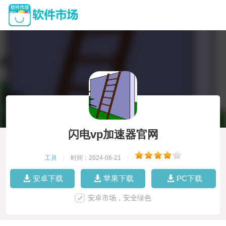
闪电vp加速器官网
工具
|
时间：2024-06-21
|
安卓下载
苹果下载
PC下载
安卓市场，安全绿色