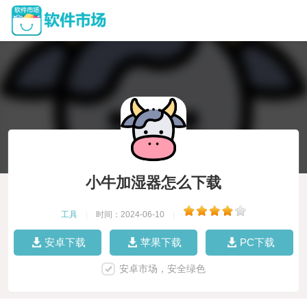
小牛加湿器怎么下载
工具
|
时间：2024-06-10
|
安卓下载
苹果下载
PC下载
安卓市场，安全绿色