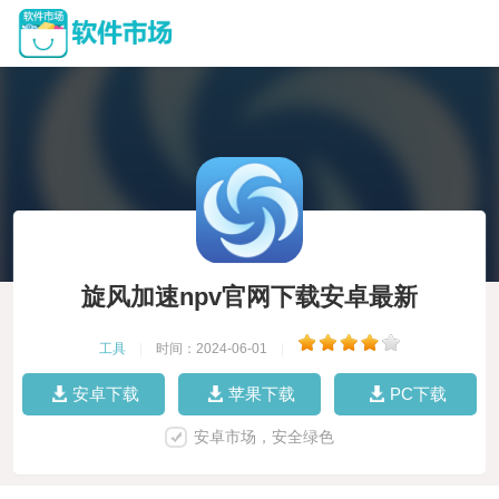
旋风加速npv官网下载安卓最新
工具
|
时间：2024-06-01
|
安卓下载
苹果下载
PC下载
安卓市场，安全绿色