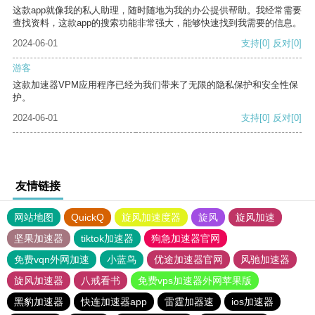
这款app就像我的私人助理，随时随地为我的办公提供帮助。我经常需要
查找资料，这款app的搜索功能非常强大，能够快速找到我需要的信息。
2024-06-01
支持
[0]
反对
[0]
游客
这款加速器VPM应用程序已经为我们带来了无限的隐私保护和安全性保
护。
2024-06-01
支持
[0]
反对
[0]
友情链接
网站地图
QuickQ
旋风加速度器
旋风
旋风加速
坚果加速器
tiktok加速器
狗急加速器官网
免费vqn外网加速
小蓝鸟
优途加速器官网
风驰加速器
旋风加速器
八戒看书
免费vps加速器外网苹果版
黑豹加速器
快连加速器app
雷霆加器速
ios加速器