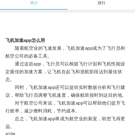
简介
排行
飞机加速app怎么用
随着航空业的飞速发展，飞机加速app成为了飞行员和
航空公司的必备工具。
通过这款app，飞行员可以根据飞行计划和飞机性能设
定最佳的加速方案，让飞机在起飞和巡航阶段达到最佳状
态。
同时，飞机加速app还可以提供实时数据分析和飞行建
议，帮助飞行员调整飞机速度，确保航班按时到达目的地。
对于航空公司来说，飞机加速app可以帮助他们提升飞
行效率，减少燃料消耗，节约成本。
总之，飞机加速app将成为航空业的新宠，助您飞得更
远。
#18#