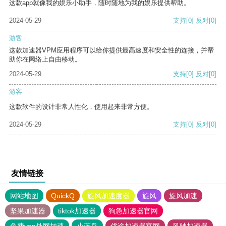
这款app就像我的娱乐小助手，随时随地为我的娱乐提供帮助。
2024-05-29
支持
[0]
反对
[0]
游客
这款加速器VPM应用程序可以给你提供最高速度和安全性的连接，并帮
助你在网络上自由移动。
2024-05-29
支持
[0]
反对
[0]
游客
这款软件的设计非常人性化，使用起来非常方便。
2024-05-29
支持
[0]
反对
[0]
友情链接
网站地图
QuickQ
旋风加速度器
旋风
旋风加速
坚果加速器
tiktok加速器
狗急加速器官网