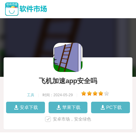
飞机加速app安全吗
工具
|
时间：2024-05-29
|
安卓下载
苹果下载
PC下载
安卓市场，安全绿色