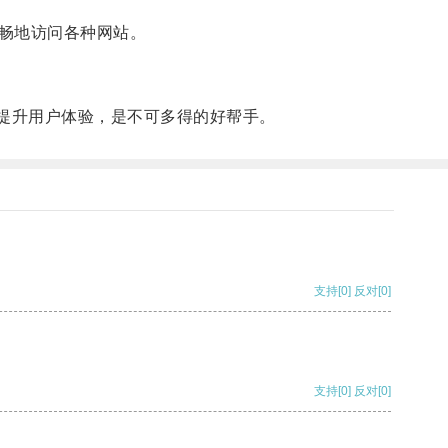
畅地访问各种网站。
，提升用户体验，是不可多得的好帮手。
支持
[0]
反对
[0]
支持
[0]
反对
[0]