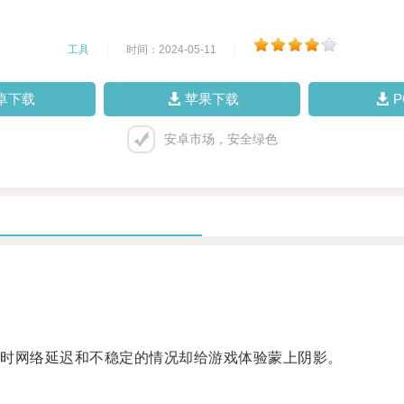
工具
|
时间：2024-05-11
|
卓下载
苹果下载
安卓市场，安全绿色
时网络延迟和不稳定的情况却给游戏体验蒙上阴影。