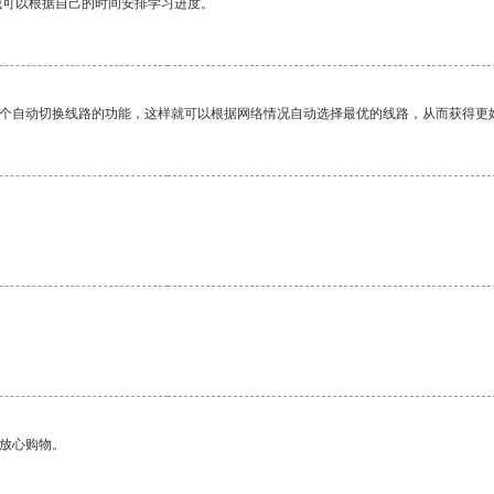
我可以根据自己的时间安排学习进度。
一个自动切换线路的功能，这样就可以根据网络情况自动选择最优的线路，从而获得更
够放心购物。