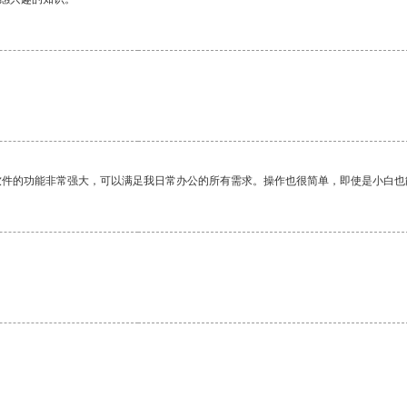
软件的功能非常强大，可以满足我日常办公的所有需求。操作也很简单，即使是小白也