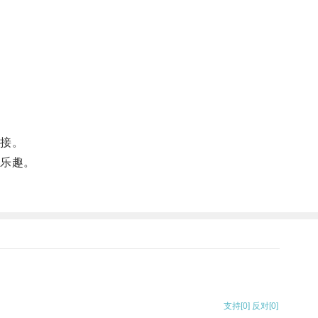
。
接。
乐趣。
支持
[0]
反对
[0]