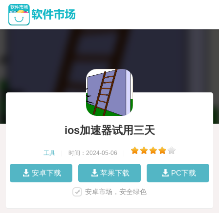
ios加速器试用三天
工具
|
时间：2024-05-06
|
安卓下载
苹果下载
PC下载
安卓市场，安全绿色