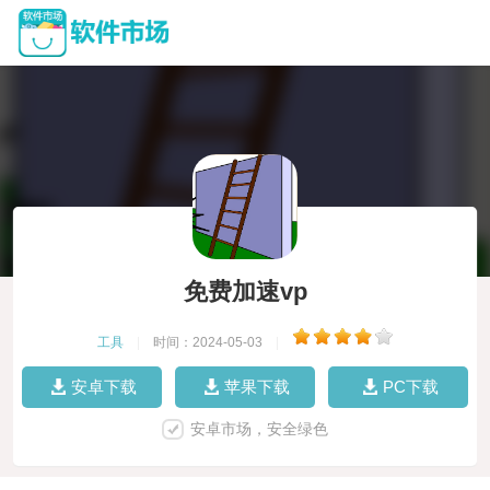
免费加速vp
工具
|
时间：2024-05-03
|
安卓下载
苹果下载
PC下载
安卓市场，安全绿色