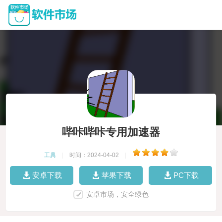
哔咔哔咔专用加速器
工具
|
时间：2024-04-02
|
安卓下载
苹果下载
PC下载
安卓市场，安全绿色