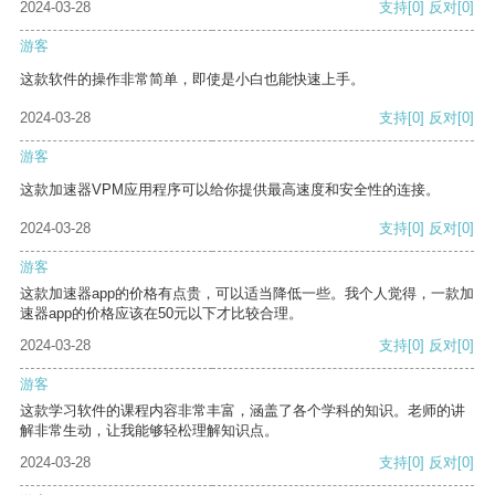
2024-03-28
支持
[0]
反对
[0]
游客
这款软件的操作非常简单，即使是小白也能快速上手。
2024-03-28
支持
[0]
反对
[0]
游客
这款加速器VPM应用程序可以给你提供最高速度和安全性的连接。
2024-03-28
支持
[0]
反对
[0]
游客
这款加速器app的价格有点贵，可以适当降低一些。我个人觉得，一款加
速器app的价格应该在50元以下才比较合理。
2024-03-28
支持
[0]
反对
[0]
游客
这款学习软件的课程内容非常丰富，涵盖了各个学科的知识。老师的讲
解非常生动，让我能够轻松理解知识点。
2024-03-28
支持
[0]
反对
[0]