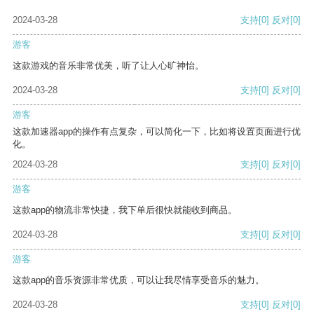
2024-03-28
支持
[0]
反对
[0]
游客
这款游戏的音乐非常优美，听了让人心旷神怡。
2024-03-28
支持
[0]
反对
[0]
游客
这款加速器app的操作有点复杂，可以简化一下，比如将设置页面进行优
化。
2024-03-28
支持
[0]
反对
[0]
游客
这款app的物流非常快捷，我下单后很快就能收到商品。
2024-03-28
支持
[0]
反对
[0]
游客
这款app的音乐资源非常优质，可以让我尽情享受音乐的魅力。
2024-03-28
支持
[0]
反对
[0]