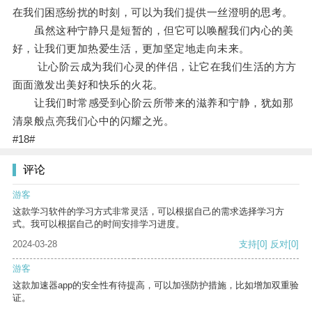
在我们困惑纷扰的时刻，可以为我们提供一丝澄明的思考。
虽然这种宁静只是短暂的，但它可以唤醒我们内心的美
好，让我们更加热爱生活，更加坚定地走向未来。
让心阶云成为我们心灵的伴侣，让它在我们生活的方方
面面激发出美好和快乐的火花。
让我们时常感受到心阶云所带来的滋养和宁静，犹如那
清泉般点亮我们心中的闪耀之光。
#18#
评论
游客
这款学习软件的学习方式非常灵活，可以根据自己的需求选择学习方
式。我可以根据自己的时间安排学习进度。
2024-03-28
支持
[0]
反对
[0]
游客
这款加速器app的安全性有待提高，可以加强防护措施，比如增加双重验
证。