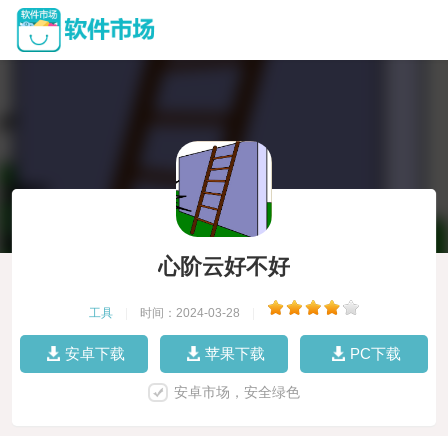
心阶云好不好
工具
|
时间：2024-03-28
|
安卓下载
苹果下载
PC下载
安卓市场，安全绿色