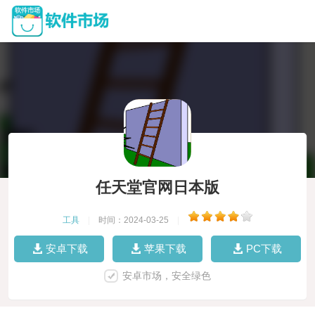
任天堂官网日本版
工具
|
时间：2024-03-25
|
安卓下载
苹果下载
PC下载
安卓市场，安全绿色