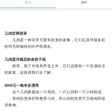
简介
排行
几鸡官网登录
几鸡是一种非常可爱和友善的家禽，它们以其华丽多彩
的羽毛和愉快的叫声而闻名。
几鸡蛋洋槐花粉条饺子馅
然而，除了外表和声音之外，它们还拥有一个充满快乐
的家庭，这值得我们去了解。
8000元一晚有多漂亮
这个几鸡家庭由一只母鸡、一只公鸡和一只小鸡组成。
母鸡负责保护和教育小鸡，而公鸡则负责守卫领地和提
供食物。