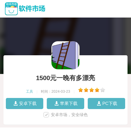
1500元一晚有多漂亮
工具
|
时间：2024-03-23
|
安卓下载
苹果下载
PC下载
安卓市场，安全绿色