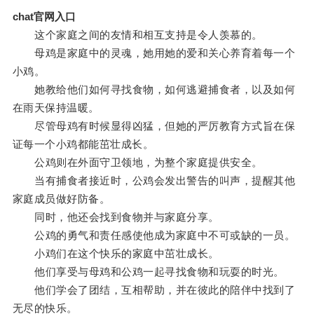
chat官网入口
这个家庭之间的友情和相互支持是令人羡慕的。
母鸡是家庭中的灵魂，她用她的爱和关心养育着每一个
小鸡。
她教给他们如何寻找食物，如何逃避捕食者，以及如何
在雨天保持温暖。
尽管母鸡有时候显得凶猛，但她的严厉教育方式旨在保
证每一个小鸡都能茁壮成长。
公鸡则在外面守卫领地，为整个家庭提供安全。
当有捕食者接近时，公鸡会发出警告的叫声，提醒其他
家庭成员做好防备。
同时，他还会找到食物并与家庭分享。
公鸡的勇气和责任感使他成为家庭中不可或缺的一员。
小鸡们在这个快乐的家庭中茁壮成长。
他们享受与母鸡和公鸡一起寻找食物和玩耍的时光。
他们学会了团结，互相帮助，并在彼此的陪伴中找到了
无尽的快乐。