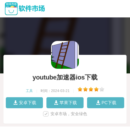
youtube加速器ios下载
工具
|
时间：2024-03-21
|
安卓下载
苹果下载
PC下载
安卓市场，安全绿色