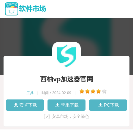
西柚vp加速器官网
工具
|
时间：2024-02-09
|
安卓下载
苹果下载
PC下载
安卓市场，安全绿色