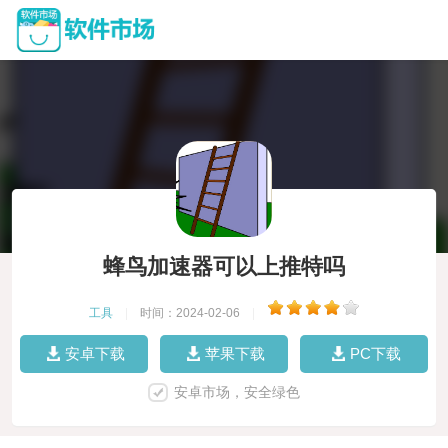
蜂鸟加速器可以上推特吗
工具
|
时间：2024-02-06
|
安卓下载
苹果下载
PC下载
安卓市场，安全绿色