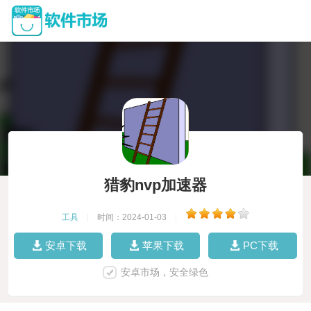
猎豹nvp加速器
工具
|
时间：2024-01-03
|
安卓下载
苹果下载
PC下载
安卓市场，安全绿色