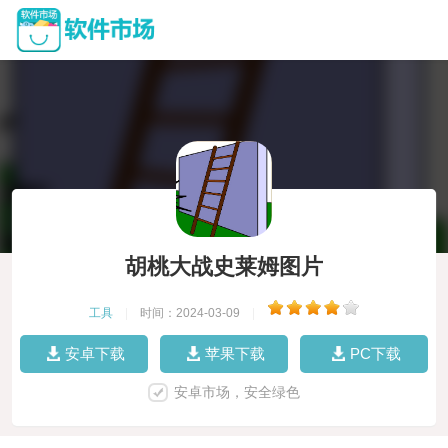
胡桃大战史莱姆图片
工具
|
时间：2024-03-09
|
安卓下载
苹果下载
PC下载
安卓市场，安全绿色