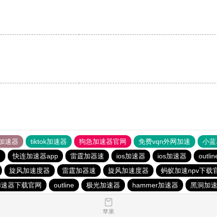
加速器
tiktok加速器
狗急加速器官网
免费vqn外网加速
小蓝
器
快连加速器app
雷霆加器速
ios加速器
ios加速器
outlin
旋风加速度器
雷霆加器速
旋风加速度器
蚂蚁加速npv下载官
加速器下载官网
outline
极光加速器
hammer加速器
黑洞加
苹果