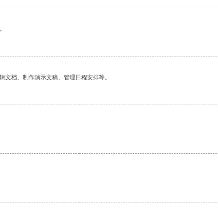
。
编辑文档、制作演示文稿、管理日程安排等。
。