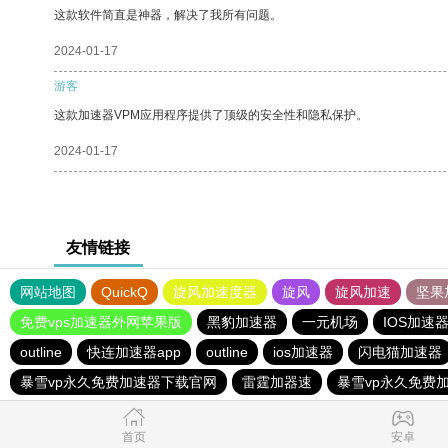
这款软件简直是神器，解决了我所有问题。
2024-01-17
游客
这款加速器VPM应用程序提供了顶级的安全性和隐私保护。
2024-01-17
友情链接
网站地图
QuickQ
旋风加速度器
旋风
旋风加速
坚果
免费vps加速器外网苹果版
黑豹加速器
一元机场
IOS加速
outline
快连加速器app
outline
ios加速器
闪电猫加速器
暴雪vp永久免费加速器下载官网
雷霆加器速
暴雪vp永久免费
首页
安卓