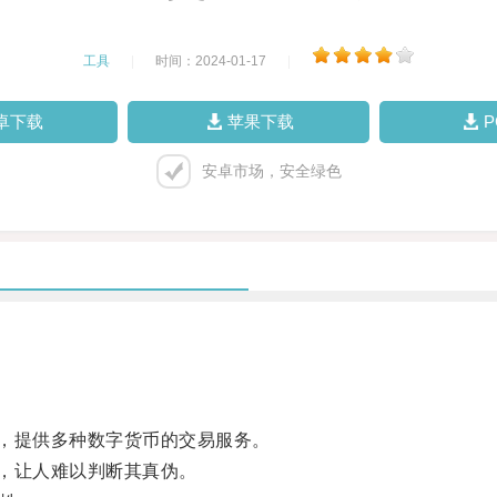
工具
|
时间：2024-01-17
|
卓下载
苹果下载
安卓市场，安全绿色
，提供多种数字货币的交易服务。
，让人难以判断其真伪。