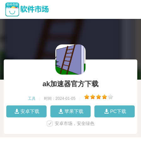
ak加速器官方下载
工具
|
时间：2024-01-05
|
安卓下载
苹果下载
PC下载
安卓市场，安全绿色